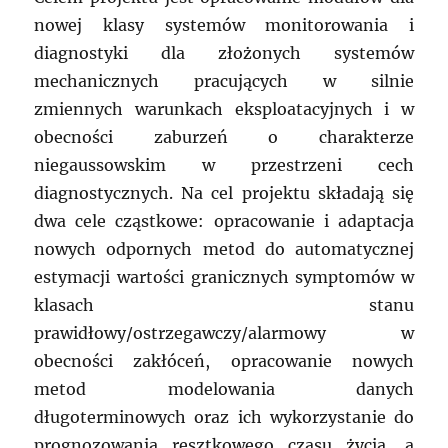
nowej klasy systemów monitorowania i
diagnostyki dla złożonych systemów
mechanicznych pracujących w silnie
zmiennych warunkach eksploatacyjnych i w
obecności zaburzeń o charakterze
niegaussowskim w przestrzeni cech
diagnostycznych. Na cel projektu składają się
dwa cele cząstkowe: opracowanie i adaptacja
nowych odpornych metod do automatycznej
estymacji wartości granicznych symptomów w
klasach stanu
prawidłowy/ostrzegawczy/alarmowy w
obecności zakłóceń, opracowanie nowych
metod modelowania danych
długoterminowych oraz ich wykorzystanie do
prognozowania resztkowego czasu życia, a