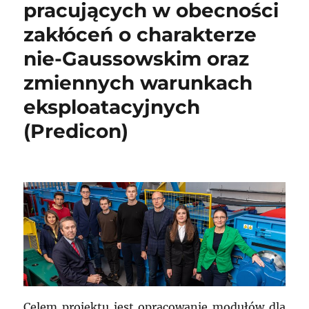
pracujących w obecności
zakłóceń o charakterze
nie-Gaussowskim oraz
zmiennych warunkach
eksploatacyjnych
(Predicon)
Celem projektu jest opracowanie modułów dla