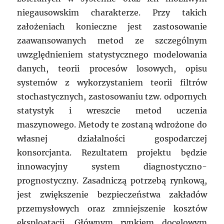
niegausowskim charakterze. Przy takich
założeniach konieczne jest zastosowanie
zaawansowanych metod ze szczególnym
uwzględnieniem statystycznego modelowania
danych, teorii procesów losowych, opisu
systemów z wykorzystaniem teorii filtrów
stochastycznych, zastosowaniu tzw. odpornych
statystyk i wreszcie metod uczenia
maszynowego. Metody te zostaną wdrożone do
własnej działalności gospodarczej
konsorcjanta. Rezultatem projektu będzie
innowacyjny system diagnostyczno-
prognostyczny. Zasadniczą potrzebą rynkową,
jest zwiększenie bezpieczeństwa zakładów
przemysłowych oraz zmniejszenie kosztów
eksploatacji. Głównym rynkiem docelowym