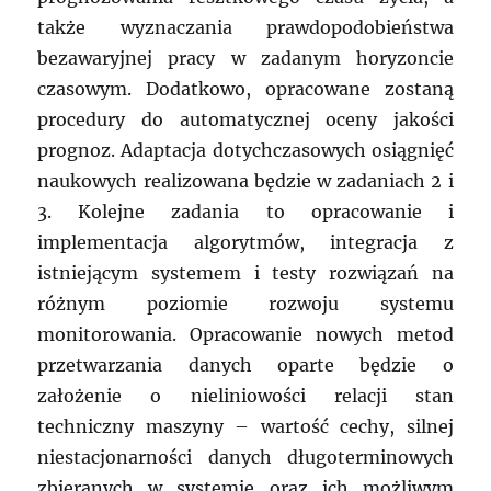
także wyznaczania prawdopodobieństwa
bezawaryjnej pracy w zadanym horyzoncie
czasowym. Dodatkowo, opracowane zostaną
procedury do automatycznej oceny jakości
prognoz. Adaptacja dotychczasowych osiągnięć
naukowych realizowana będzie w zadaniach 2 i
3. Kolejne zadania to opracowanie i
implementacja algorytmów, integracja z
istniejącym systemem i testy rozwiązań na
różnym poziomie rozwoju systemu
monitorowania. Opracowanie nowych metod
przetwarzania danych oparte będzie o
założenie o nieliniowości relacji stan
techniczny maszyny – wartość cechy, silnej
niestacjonarności danych długoterminowych
zbieranych w systemie oraz ich możliwym