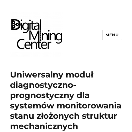
MENU
Digital Mining Center
Uniwersalny moduł
diagnostyczno-
prognostyczny dla
systemów monitorowania
stanu złożonych struktur
mechanicznych